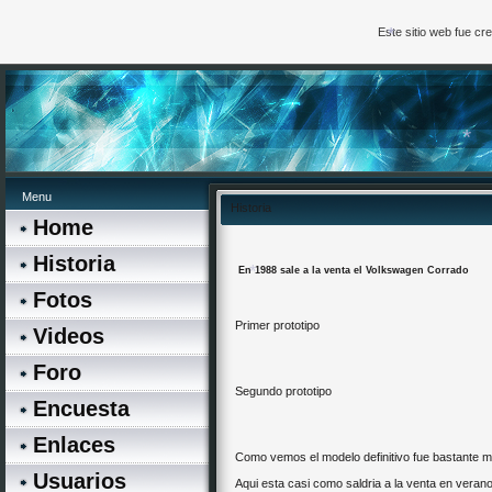
*
Este sitio web fue c
*
Menu
Historia
Home
Historia
En 1988 sale a la venta el Volkswagen Corrado
Fotos
Primer prototipo
Videos
Foro
*
Segundo prototipo
Encuesta
Enlaces
Como vemos el modelo definitivo fue bastante m
Usuarios
Aqui esta casi como saldria a la venta en veran