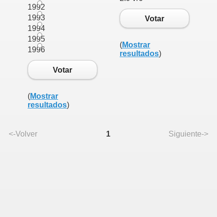
1992
1993
Votar
1994
1995
(
Mostrar
1996
resultados
)
Votar
(
Mostrar
resultados
)
<-Volver
1
Siguiente->