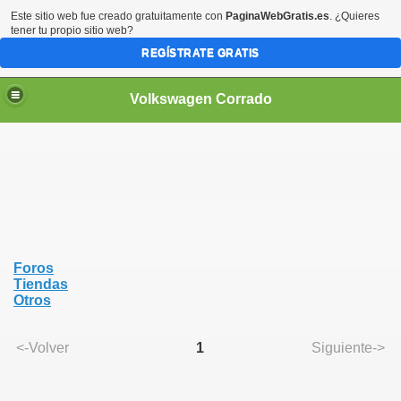
Este sitio web fue creado gratuitamente con
PaginaWebGratis.es
. ¿Quieres
tener tu propio sitio web?
REGÍSTRATE GRATIS
Volkswagen Corrado
Foros
Tiendas
Otros
<-Volver
1
Siguiente->